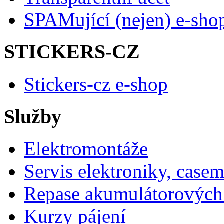
SPAMující (nejen) e-sho
STICKERS-CZ
Stickers-cz e-shop
Služby
Elektromontáže
Servis elektroniky, case
Repase akumulátorových 
Kurzy pájení