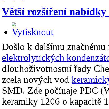
Větší rozšíření nabídk
Došlo k dalšímu značnému 
elektrolytických kondenzát
dlouhoživotnostní řady Che
zcela nových vod
keramick
SMD. Zde počínaje PDC (Wa
keramiky 1206 o kapacitě 1