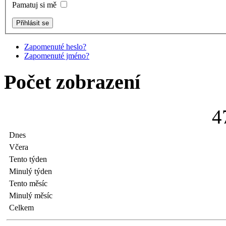
Pamatuj si mě
Zapomenuté heslo?
Zapomenuté jméno?
Počet zobrazení
4
Dnes
Včera
Tento týden
Minulý týden
Tento měsíc
Minulý měsíc
Celkem