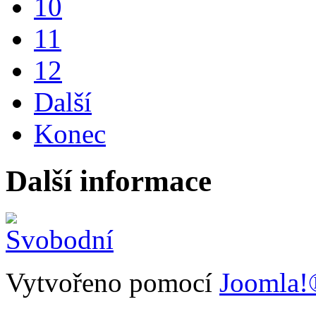
10
11
12
Další
Konec
Další informace
Vytvořeno pomocí
Joomla!