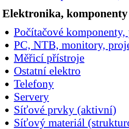
Elektronika, komponenty
Počítačové komponenty, p
PC, NTB, monitory, proj
Měřicí přístroje
Ostatní elektro
Telefony
Servery
Síťové prvky (aktivní)
Síťový materiál (struktu