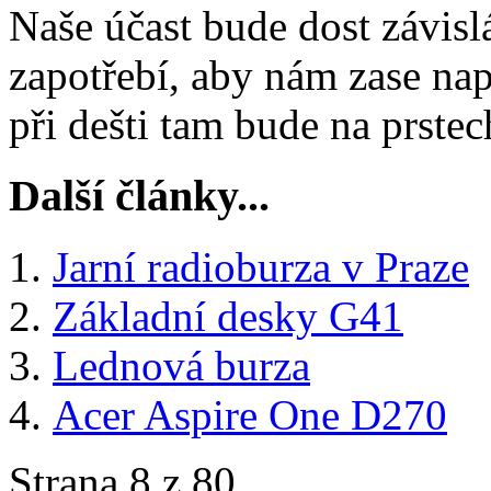
Naše účast bude dost závis
zapotřebí, aby nám zase nap
při dešti tam bude na prstec
Další články...
Jarní radioburza v Praze
Základní desky G41
Lednová burza
Acer Aspire One D270
Strana 8 z 80