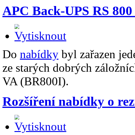
APC Back-UPS RS 800
Do
nabídky
byl zařazen jed
ze starých dobrých záložn
VA (BR800I).
Rozšíření nabídky o rez