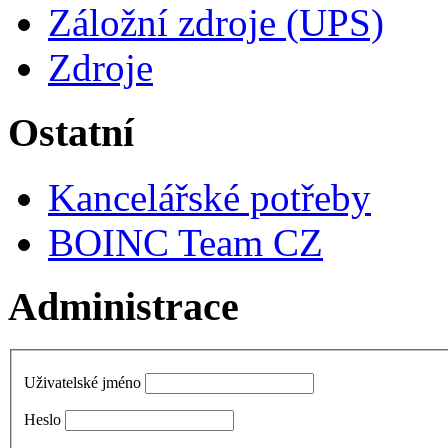
Záložní zdroje (UPS)
Zdroje
Ostatní
Kancelářské potřeby
BOINC Team CZ
Administrace
Uživatelské jméno
Heslo