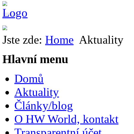
Jste zde:
Home
Aktuality
Hlavní menu
Domů
Aktuality
Články/blog
O HW World, kontakt
Transparentní účet