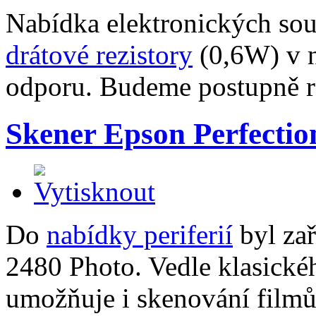
Nabídka elektronických so
drátové rezistory
(0,6W) v n
odporu. Budeme postupně ro
Skener Epson Perfectio
Do
nabídky periferií
byl zař
2480 Photo. Vedle klasick
umožňuje i skenování filmů