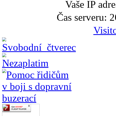
Vaše IP adr
Čas serveru: 
Visit