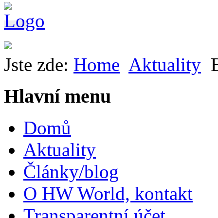
Jste zde:
Home
Aktuality
Hlavní menu
Domů
Aktuality
Články/blog
O HW World, kontakt
Transparentní účet