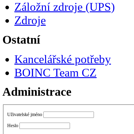
Záložní zdroje (UPS)
Zdroje
Ostatní
Kancelářské potřeby
BOINC Team CZ
Administrace
Uživatelské jméno
Heslo