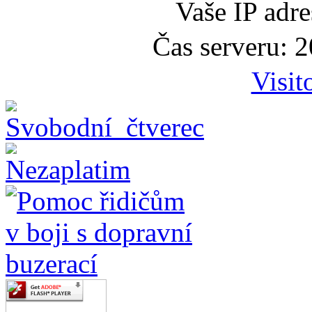
Vaše IP adr
Čas serveru: 
Visit