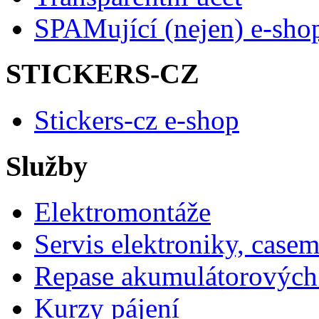
SPAMující (nejen) e-sho
STICKERS-CZ
Stickers-cz e-shop
Služby
Elektromontáže
Servis elektroniky, case
Repase akumulátorových 
Kurzy pájení