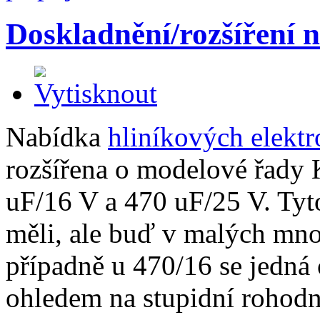
Doskladnění/rozšíření n
Nabídka
hliníkových elekt
rozšířena o modelové řad
uF/16 V a 470 uF/25 V. Tyt
měli, ale buď v malých mno
případně u 470/16 se jedná
ohledem na stupidní rohodn