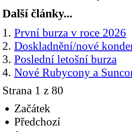
Další články...
První burza v roce 2026
Doskladnění/nové konden
Poslední letošní burza
Nové Rubycony a Sunco
Strana 1 z 80
Začátek
Předchozí