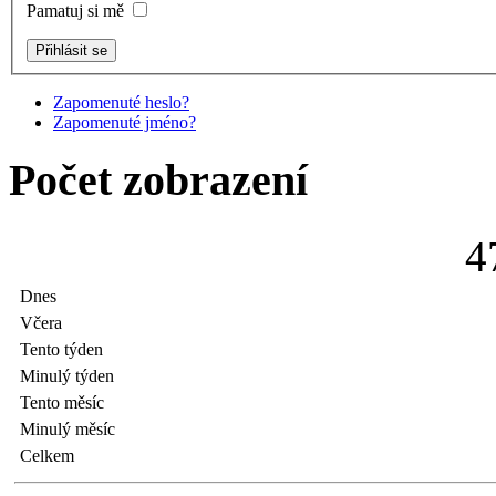
Pamatuj si mě
Zapomenuté heslo?
Zapomenuté jméno?
Počet zobrazení
4
Dnes
Včera
Tento týden
Minulý týden
Tento měsíc
Minulý měsíc
Celkem