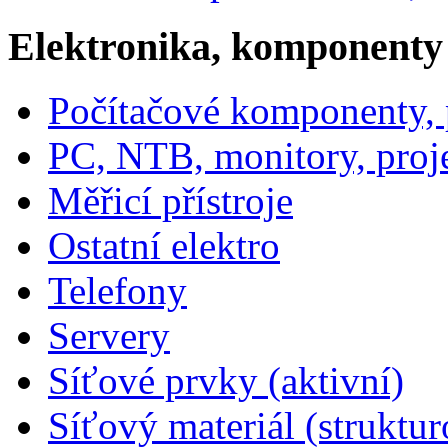
Elektronika, komponenty
Počítačové komponenty, p
PC, NTB, monitory, proj
Měřicí přístroje
Ostatní elektro
Telefony
Servery
Síťové prvky (aktivní)
Síťový materiál (struktu