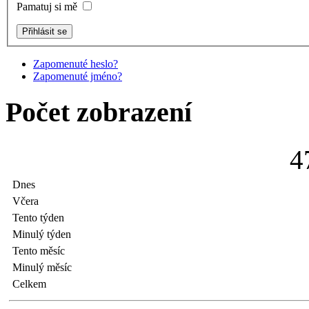
Pamatuj si mě
Zapomenuté heslo?
Zapomenuté jméno?
Počet zobrazení
4
Dnes
Včera
Tento týden
Minulý týden
Tento měsíc
Minulý měsíc
Celkem