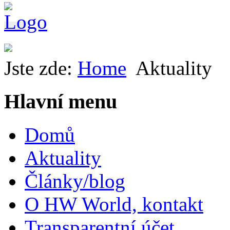
Jste zde:
Home
Aktuality
Hlavní menu
Domů
Aktuality
Články/blog
O HW World, kontakt
Transparentní účet