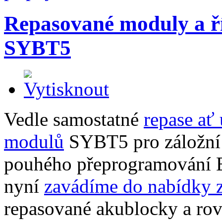
Repasované moduly a ř
SYBT5
Vedle samostatné
repase ať
modulů
SYBT5 pro záložní 
pouhého přeprogramování 
nyní
zavádíme do nabídky z
repasované akublocky a rov