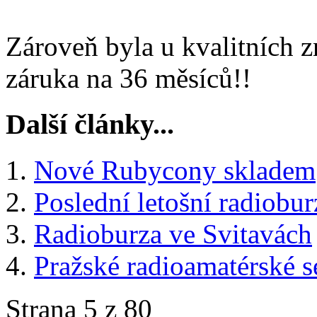
Zároveň byla u kvalitních 
záruka na 36 měsíců!!
Další články...
Nové Rubycony skladem
Poslední letošní radiobur
Radioburza ve Svitavách
Pražské radioamatérské s
Strana 5 z 80