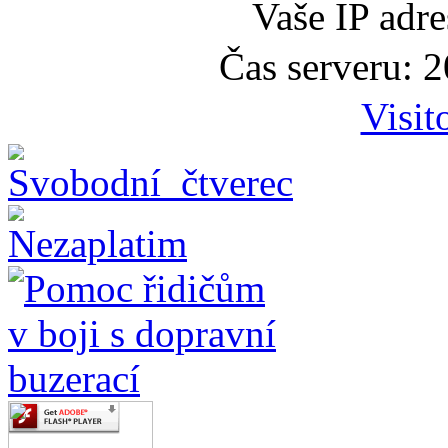
Vaše IP adr
Čas serveru: 
Visit