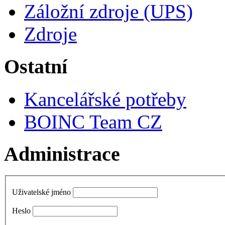
Záložní zdroje (UPS)
Zdroje
Ostatní
Kancelářské potřeby
BOINC Team CZ
Administrace
Uživatelské jméno
Heslo