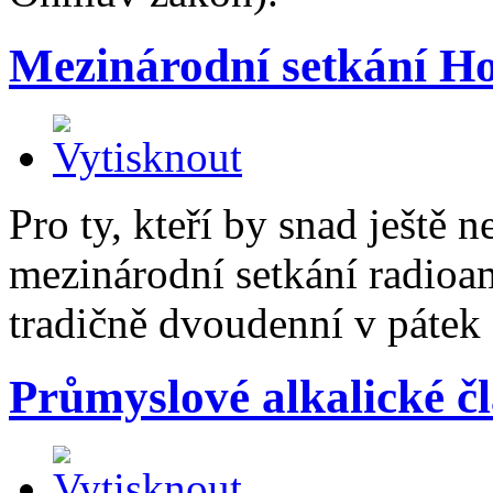
Mezinárodní setkání Ho
Pro ty, kteří by snad ještě ne
mezinárodní setkání radioam
tradičně dvoudenní v pátek 
Průmyslové alkalické č