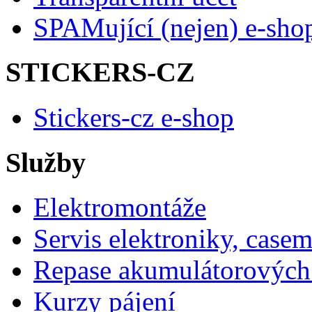
SPAMující (nejen) e-sho
STICKERS-CZ
Stickers-cz e-shop
Služby
Elektromontáže
Servis elektroniky, case
Repase akumulátorových 
Kurzy pájení