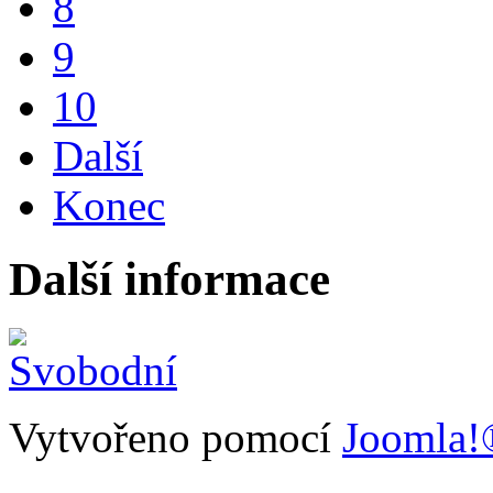
8
9
10
Další
Konec
Další informace
Vytvořeno pomocí
Joomla!