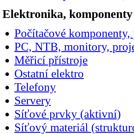
Elektronika, komponenty
Počítačové komponenty, p
PC, NTB, monitory, proj
Měřicí přístroje
Ostatní elektro
Telefony
Servery
Síťové prvky (aktivní)
Síťový materiál (struktu