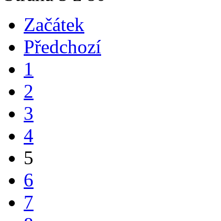
Začátek
Předchozí
1
2
3
4
5
6
7