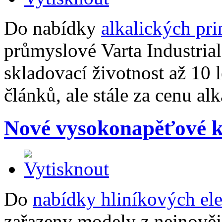
Do nabídky
alkalických pr
průmyslové Varta Industrial
skladovací životnost až 10 l
článků, ale stále za cenu alk
Nové vysokonapěťové 
Do
nabídky hliníkových el
zařazeny modely z nejnově