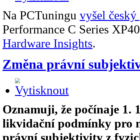
Na PCTuningu
vyšel český
Performance C Series XP4
Hardware Insights
.
Změna právní subjektiv
Oznamuji, že počínaje 1. 
likvidační podmínky pro 
právní subjektivity z fyzi