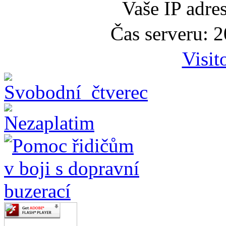
Vaše IP adre
Čas serveru: 
Visit