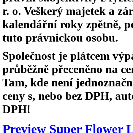
r. o. Veškerý majetek a z
kalendářní roky zpětně, po
tuto právnickou osobu.
Společnost je plátcem výp
průběžně přeceněno na ce
Tam, kde není jednoznačn
ceny s, nebo bez DPH, auto
DPH!
Preview Super Flower 