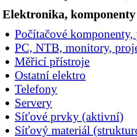
Elektronika, komponenty
Počítačové komponenty, p
PC, NTB, monitory, proj
Měřicí přístroje
Ostatní elektro
Telefony
Servery
Síťové prvky (aktivní)
Síťový materiál (struktu