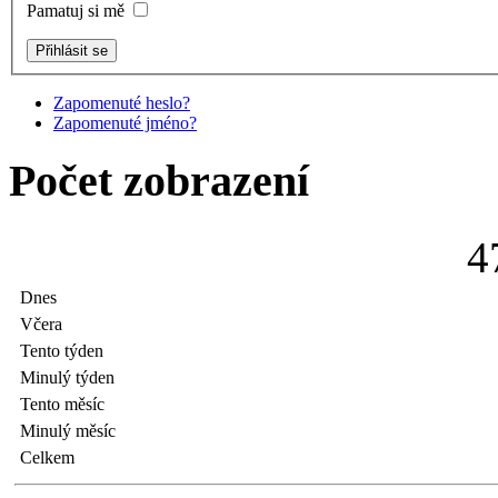
Pamatuj si mě
Zapomenuté heslo?
Zapomenuté jméno?
Počet zobrazení
4
Dnes
Včera
Tento týden
Minulý týden
Tento měsíc
Minulý měsíc
Celkem