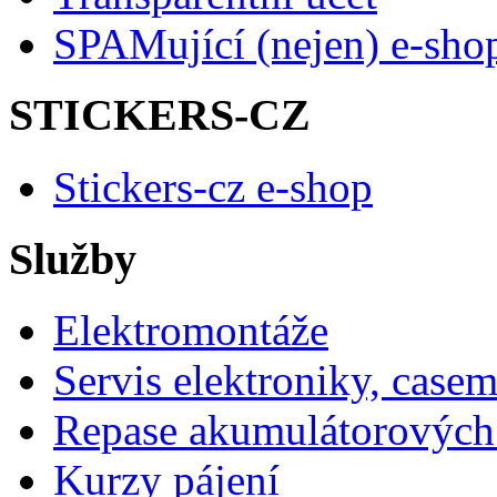
SPAMující (nejen) e-sho
STICKERS-CZ
Stickers-cz e-shop
Služby
Elektromontáže
Servis elektroniky, case
Repase akumulátorových 
Kurzy pájení