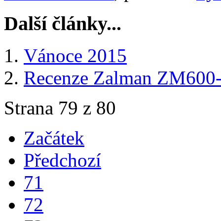
Další články...
Vánoce 2015
Recenze Zalman ZM60
Strana 79 z 80
Začátek
Předchozí
71
72