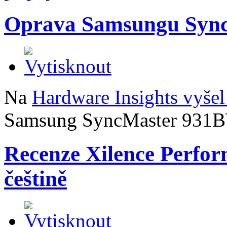
Oprava Samsungu Syn
Na
Hardware Insights vyšel
Samsung SyncMaster 931
Recenze Xilence Perfo
češtině