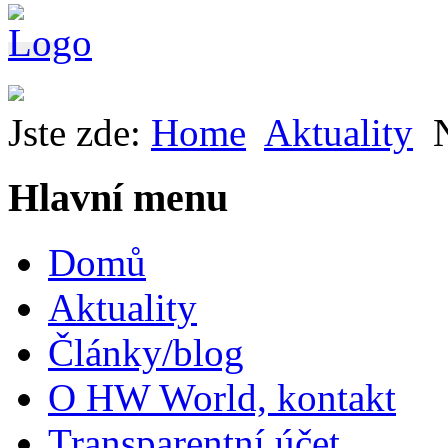
Jste zde:
Home
Aktuality
Hlavní menu
Domů
Aktuality
Články/blog
O HW World, kontakt
Transparentní účet