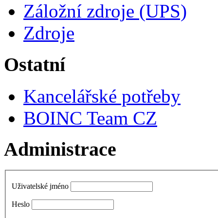
Záložní zdroje (UPS)
Zdroje
Ostatní
Kancelářské potřeby
BOINC Team CZ
Administrace
Uživatelské jméno
Heslo