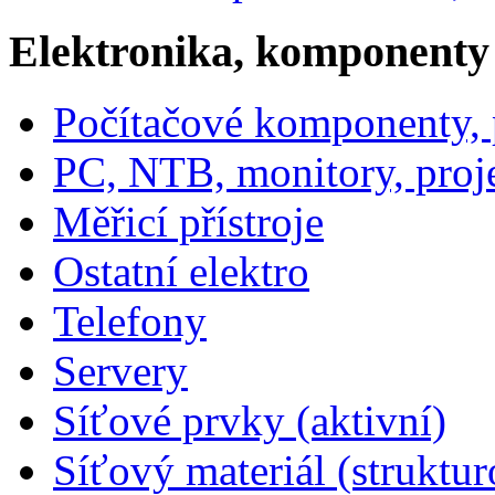
Elektronika, komponenty
Počítačové komponenty, p
PC, NTB, monitory, proj
Měřicí přístroje
Ostatní elektro
Telefony
Servery
Síťové prvky (aktivní)
Síťový materiál (struktu