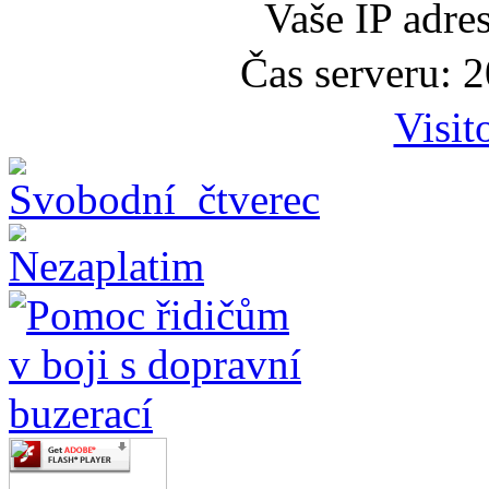
Vaše IP adre
Čas serveru: 
Visit