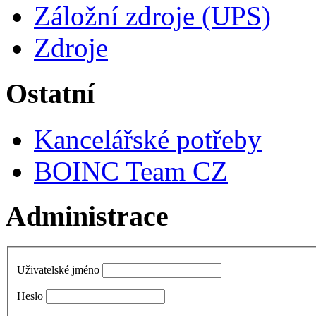
Záložní zdroje (UPS)
Zdroje
Ostatní
Kancelářské potřeby
BOINC Team CZ
Administrace
Uživatelské jméno
Heslo