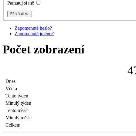
Pamatuj si mě
Zapomenuté heslo?
Zapomenuté jméno?
Počet zobrazení
4
Dnes
Včera
Tento týden
Minulý týden
Tento měsíc
Minulý měsíc
Celkem