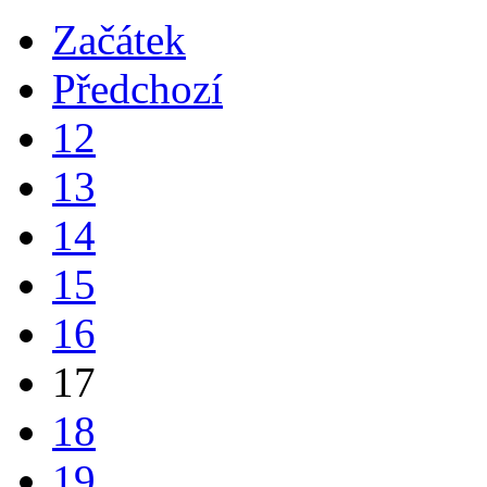
Začátek
Předchozí
12
13
14
15
16
17
18
19