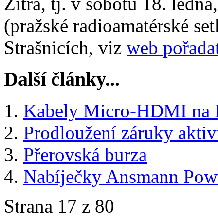
Zítra, tj. v sobotu 18. ledna
(pražské radioamatérské se
Strašnicích, viz
web pořadat
Další články...
Kabely Micro-HDMI na
Prodloužení záruky akti
Přerovská burza
Nabíječky Ansmann Powe
Strana 17 z 80