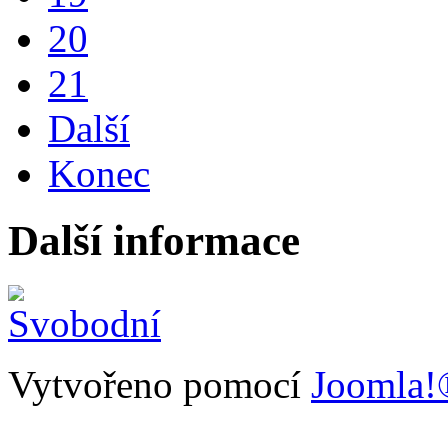
20
21
Další
Konec
Další informace
Vytvořeno pomocí
Joomla!