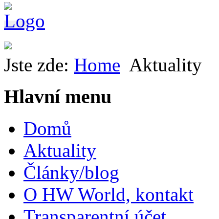
Jste zde:
Home
Aktuality
Hlavní menu
Domů
Aktuality
Články/blog
O HW World, kontakt
Transparentní účet