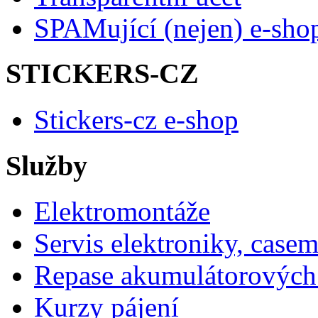
SPAMující (nejen) e-sho
STICKERS-CZ
Stickers-cz e-shop
Služby
Elektromontáže
Servis elektroniky, case
Repase akumulátorových 
Kurzy pájení