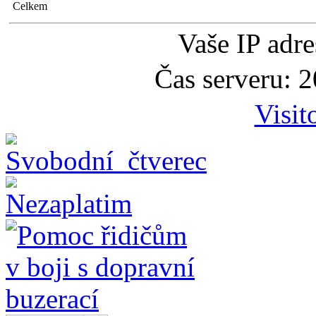
Celkem
Vaše IP adr
Čas serveru: 
Visit