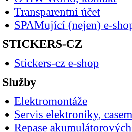
Transparentní účet
SPAMující (nejen) e-sho
STICKERS-CZ
Stickers-cz e-shop
Služby
Elektromontáže
Servis elektroniky, case
Repase akumulátorových 