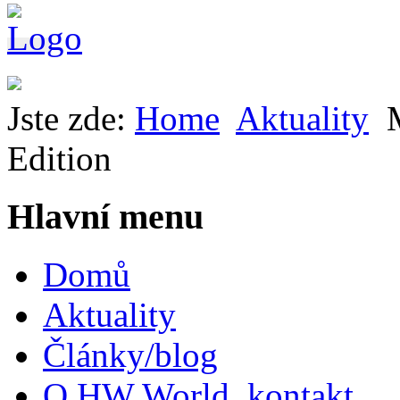
Jste zde:
Home
Aktuality
Edition
Hlavní menu
Domů
Aktuality
Články/blog
O HW World, kontakt