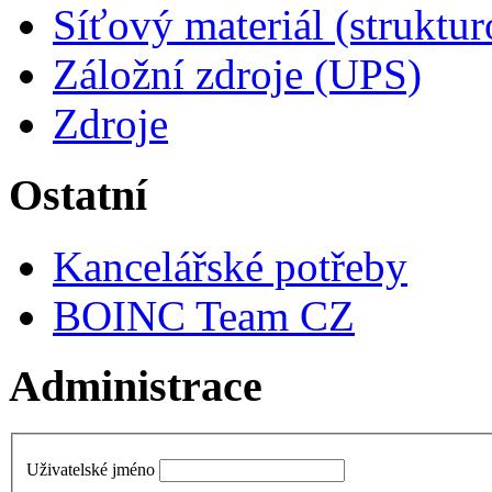
Síťový materiál (struktu
Záložní zdroje (UPS)
Zdroje
Ostatní
Kancelářské potřeby
BOINC Team CZ
Administrace
Uživatelské jméno