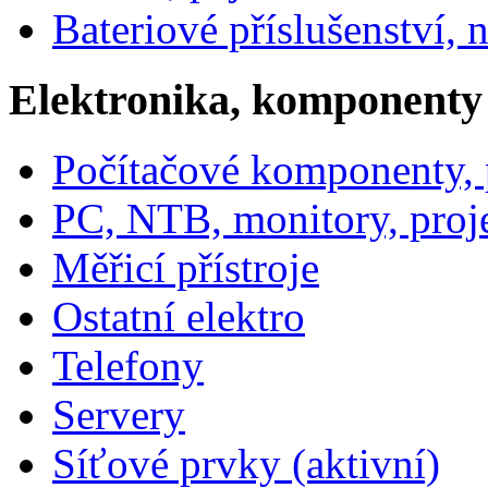
Bateriové příslušenství, 
Elektronika, komponenty
Počítačové komponenty, p
PC, NTB, monitory, proj
Měřicí přístroje
Ostatní elektro
Telefony
Servery
Síťové prvky (aktivní)