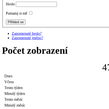
Heslo
Pamatuj si mě
Zapomenuté heslo?
Zapomenuté jméno?
Počet zobrazení
4
Dnes
Včera
Tento týden
Minulý týden
Tento měsíc
Minulý měsíc