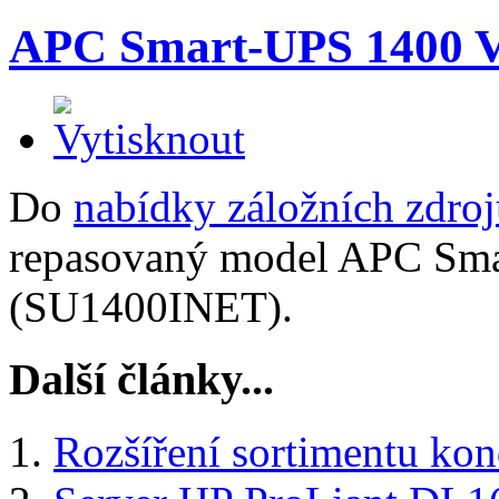
APC Smart-UPS 1400 V
Do
nabídky záložních zdro
repasovaný model APC Sm
(SU1400INET).
Další články...
Rozšíření sortimentu ko