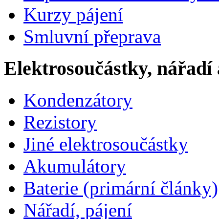
Kurzy pájení
Smluvní přeprava
Elektrosoučástky, nářadí 
Kondenzátory
Rezistory
Jiné elektrosoučástky
Akumulátory
Baterie (primární články)
Nářadí, pájení