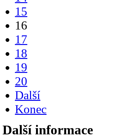
15
16
17
18
19
20
Další
Konec
Další informace