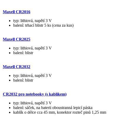
Maxell CR2016
typ: lithiová, napětí 3 V
balení: trhací blistr 5 ks (cena za kus)
Maxell CR2025
typ: lithiová, napětí 3 V
balení: blistr
Maxell CR2032
typ: lithiová, napětí 3 V
balení: blistr
CR2032 pro notebooky (s kablíkem)
typ: lithiová, napětí 3 V
balení: sáček, na baterii oboustranná lepicí páska
kablík o délce cca 45 mm, konektor rozteč pinů 1,25 mm