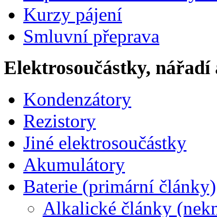
Kurzy pájení
Smluvní přeprava
Elektrosoučástky, nářadí 
Kondenzátory
Rezistory
Jiné elektrosoučástky
Akumulátory
Baterie (primární články)
Alkalické články (nek