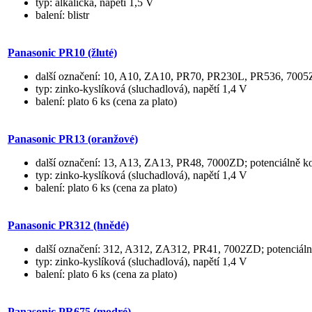
typ: alkalická, napětí 1,5 V
balení: blistr
Panasonic PR10 (žluté)
další označení: 10, A10, ZA10, PR70, PR230L, PR536, 700
typ: zinko-kyslíková (sluchadlová), napětí 1,4 V
balení: plato 6 ks (cena za plato)
Panasonic PR13 (oranžové)
další označení: 13, A13, ZA13, PR48, 7000ZD; potenciálně k
typ: zinko-kyslíková (sluchadlová), napětí 1,4 V
balení: plato 6 ks (cena za plato)
Panasonic PR312 (hnědé)
další označení: 312, A312, ZA312, PR41, 7002ZD; potenciál
typ: zinko-kyslíková (sluchadlová), napětí 1,4 V
balení: plato 6 ks (cena za plato)
Panasonic PR675 (modré)