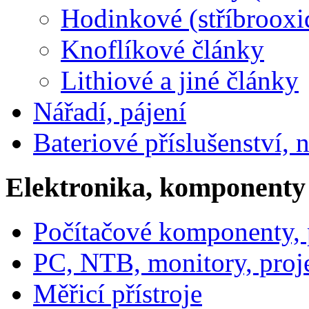
Hodinkové (stříbrooxi
Knoflíkové články
Lithiové a jiné články
Nářadí, pájení
Bateriové příslušenství, 
Elektronika, komponenty
Počítačové komponenty, p
PC, NTB, monitory, proj
Měřicí přístroje