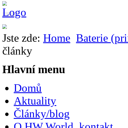
Jste zde:
Home
Baterie (pr
články
Hlavní menu
Domů
Aktuality
Články/blog
O HW World, kontakt