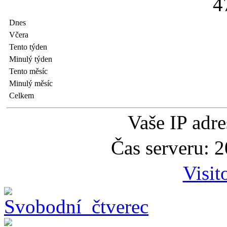
4
Dnes
Včera
Tento týden
Minulý týden
Tento měsíc
Minulý měsíc
Celkem
Vaše IP adr
Čas serveru: 
Visit