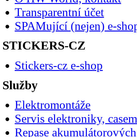
Transparentní účet
SPAMující (nejen) e-sho
STICKERS-CZ
Stickers-cz e-shop
Služby
Elektromontáže
Servis elektroniky, case
Repase akumulátorových 