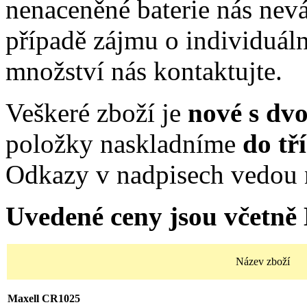
nenaceněné baterie nás nev
případě zájmu o individuál
množství nás kontaktujte.
Veškeré zboží je
nové s dv
položky naskladníme
do tř
Odkazy v nadpisech vedou 
Uvedené ceny jsou včetně
Název zboží
Maxell CR1025