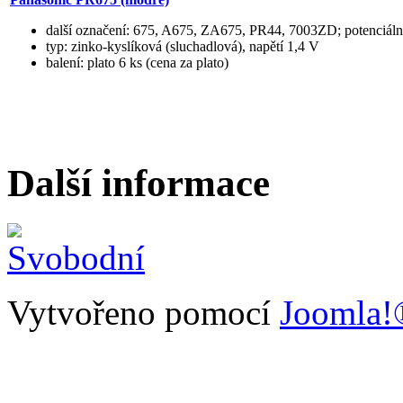
další označení: 675, A675, ZA675, PR44, 7003ZD; potenciál
typ: zinko-kyslíková (sluchadlová), napětí 1,4 V
balení: plato 6 ks (cena za plato)
Další informace
Vytvořeno pomocí
Joomla!