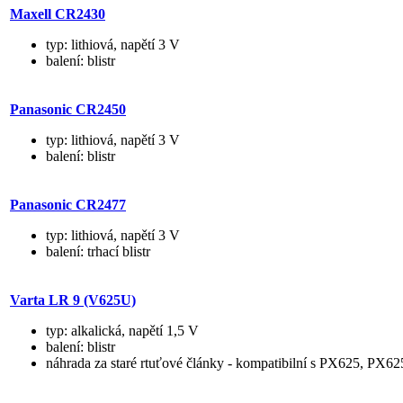
Maxell CR2430
typ: lithiová, napětí 3 V
balení: blistr
Panasonic CR2450
typ: lithiová, napětí 3 V
balení: blistr
Panasonic CR2477
typ: lithiová, napětí 3 V
balení: trhací blistr
Varta LR 9 (V625U)
typ: alkalická, napětí 1,5 V
balení: blistr
náhrada za staré rtuťové články - kompatibilní s PX625, P