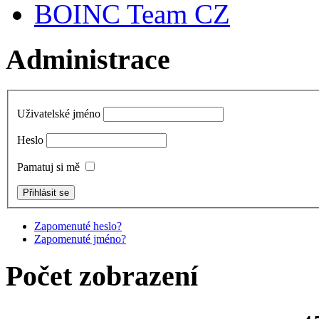
BOINC Team CZ
Administrace
Uživatelské jméno
Heslo
Pamatuj si mě
Zapomenuté heslo?
Zapomenuté jméno?
Počet zobrazení