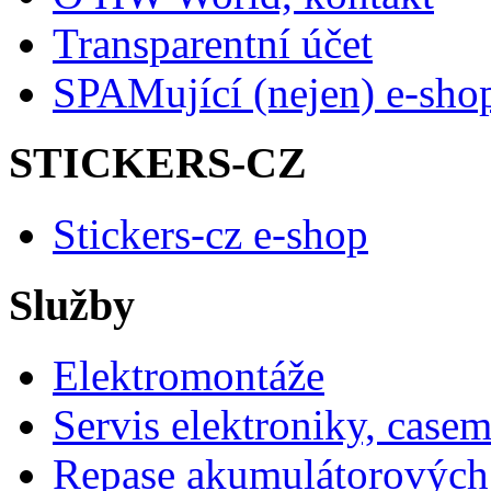
Transparentní účet
SPAMující (nejen) e-sho
STICKERS-CZ
Stickers-cz e-shop
Služby
Elektromontáže
Servis elektroniky, case
Repase akumulátorových 