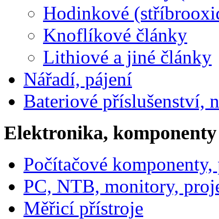
Hodinkové (stříbrooxi
Knoflíkové články
Lithiové a jiné články
Nářadí, pájení
Bateriové příslušenství, 
Elektronika, komponenty
Počítačové komponenty, p
PC, NTB, monitory, proj
Měřicí přístroje