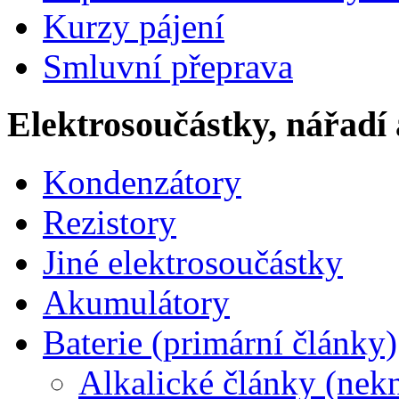
Kurzy pájení
Smluvní přeprava
Elektrosoučástky, nářadí 
Kondenzátory
Rezistory
Jiné elektrosoučástky
Akumulátory
Baterie (primární články)
Alkalické články (nek