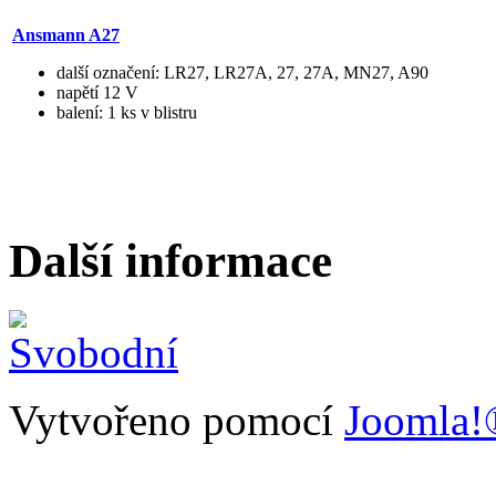
Ansmann A27
další označení: LR27, LR27A, 27, 27A, MN27, A90
napětí 12 V
balení: 1 ks v blistru
Další informace
Vytvořeno pomocí
Joomla!