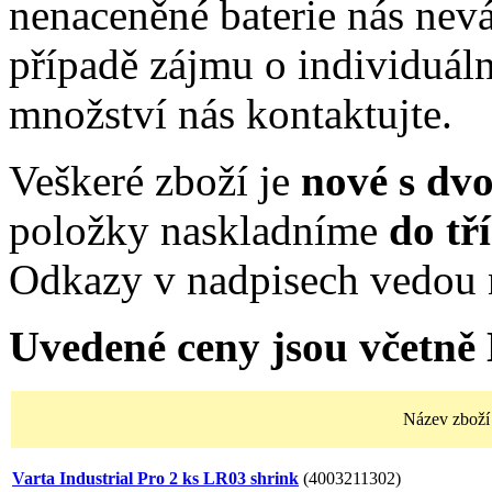
nenaceněné baterie nás nev
případě zájmu o individuál
množství nás kontaktujte.
Veškeré zboží je
nové s dv
položky naskladníme
do tř
Odkazy v nadpisech vedou 
Uvedené ceny jsou včetně
Název zboží
Varta Industrial Pro 2 ks LR03 shrink
(4003211302)