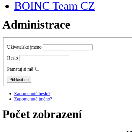
BOINC Team CZ
Administrace
Uživatelské jméno
Heslo
Pamatuj si mě
Zapomenuté heslo?
Zapomenuté jméno?
Počet zobrazení