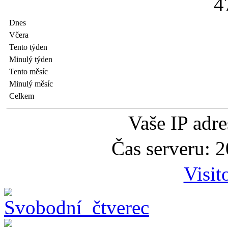
4
Dnes
Včera
Tento týden
Minulý týden
Tento měsíc
Minulý měsíc
Celkem
Vaše IP adr
Čas serveru: 
Visit