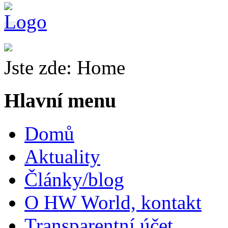
Jste zde:
Home
Hlavní menu
Domů
Aktuality
Články/blog
O HW World, kontakt
Transparentní účet