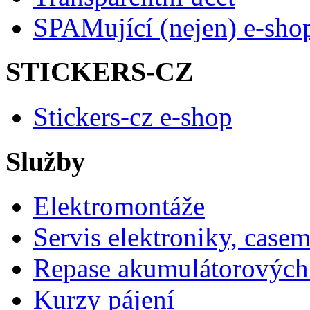
SPAMující (nejen) e-sho
STICKERS-CZ
Stickers-cz e-shop
Služby
Elektromontáže
Servis elektroniky, case
Repase akumulátorových 
Kurzy pájení