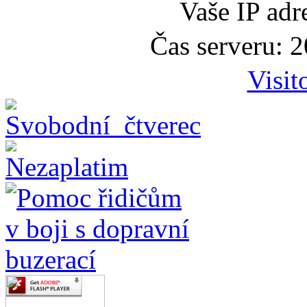
Vaše IP adr
Čas serveru: 
Visit