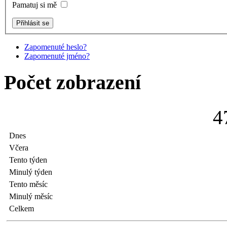
Pamatuj si mě
Zapomenuté heslo?
Zapomenuté jméno?
Počet zobrazení
4
Dnes
Včera
Tento týden
Minulý týden
Tento měsíc
Minulý měsíc
Celkem