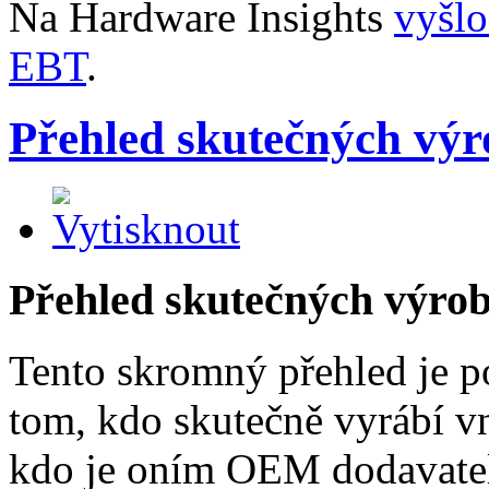
Na Hardware Insights
vyšl
EBT
.
Přehled skutečných výr
Přehled skutečných výro
Tento skromný přehled je 
tom, kdo skutečně vyrábí vn
kdo je oním OEM dodavatel