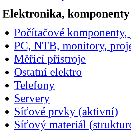
Elektronika, komponenty
Počítačové komponenty, p
PC, NTB, monitory, proj
Měřicí přístroje
Ostatní elektro
Telefony
Servery
Síťové prvky (aktivní)
Síťový materiál (struktu