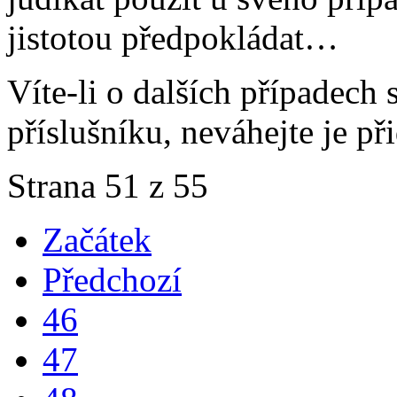
jistotou předpokládat…
Víte-li o dalších případech
příslušníku, neváhejte je při
Strana 51 z 55
Začátek
Předchozí
46
47