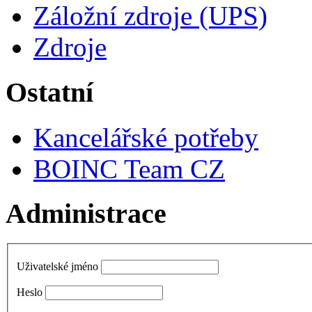
Záložní zdroje (UPS)
Zdroje
Ostatní
Kancelářské potřeby
BOINC Team CZ
Administrace
Uživatelské jméno
Heslo