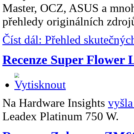
Master, OCZ, ASUS a mnoho
přehledy originálních zdroj
Číst dál: Přehled skutečný
Recenze Super Flower 
Na Hardware Insights
vyšla
Leadex Platinum 750 W.