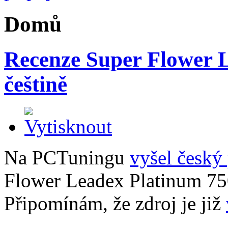
Domů
Recenze Super Flower 
češtině
Na PCTuningu
vyšel český
Flower Leadex Platinum 7
Připomínám, že zdroj je již