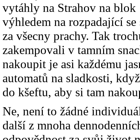
vytáhly na Strahov na blok 
výhledem na rozpadající se 
za všecny prachy. Tak troch
zakempovali v tamním snack
nakoupit je asi každému jas
automatů na sladkosti, kdy
do kšeftu, aby si tam nakou
Ne, není to žádné individuá
další z mnoha dennodenních
odpovědnost za svůj život 