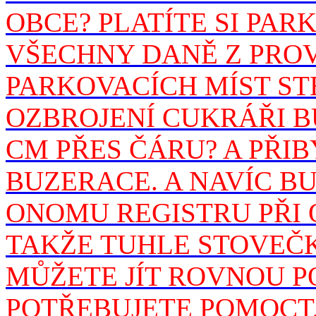
OBCE? PLATÍTE SI PA
VŠECHNY DANĚ Z PROV
PARKOVACÍCH MÍST ST
OZBROJENÍ CUKRÁŘI BU
CM PŘES ČÁRU? A PŘIB
BUZERACE. A NAVÍC B
ONOMU REGISTRU PŘI 
TAKŽE TUHLE STOVEČKA
MŮŽETE JÍT ROVNOU P
POTŘEBUJETE POMOCT,