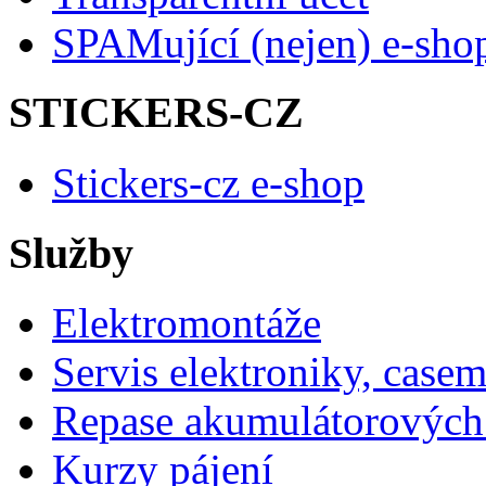
SPAMující (nejen) e-sho
STICKERS-CZ
Stickers-cz e-shop
Služby
Elektromontáže
Servis elektroniky, case
Repase akumulátorových 
Kurzy pájení