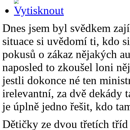
Dnes jsem byl svědkem zaj
situace si uvědomí ti, kdo s
pokusů o zákaz nějakých au
naposled to zkoušel loni ně
jestli dokonce né ten minist
irelevantní, za dvě dekády 
je úplně jedno řešit, kdo ta
Dětičky ze dvou třetích tříd