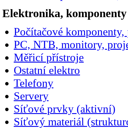
Elektronika, komponenty
Počítačové komponenty, p
PC, NTB, monitory, proj
Měřicí přístroje
Ostatní elektro
Telefony
Servery
Síťové prvky (aktivní)
Síťový materiál (struktu