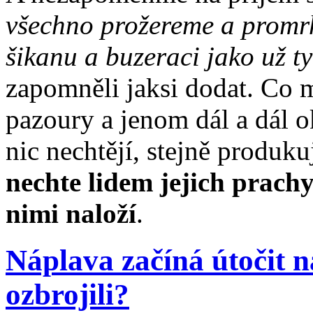
všechno prožereme a promr
šikanu a buzeraci jako už t
zapomněli jaksi dodat. Co 
pazoury a jenom dál a dál o
nic nechtějí, stejně produku
nechte lidem jejich prachy
nimi naloží
.
Náplava začíná útočit na
ozbrojili?