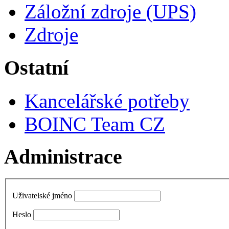
Záložní zdroje (UPS)
Zdroje
Ostatní
Kancelářské potřeby
BOINC Team CZ
Administrace
Uživatelské jméno
Heslo