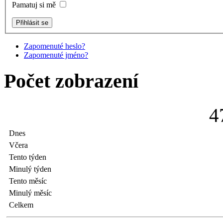
Pamatuj si mě
Zapomenuté heslo?
Zapomenuté jméno?
Počet zobrazení
4
Dnes
Včera
Tento týden
Minulý týden
Tento měsíc
Minulý měsíc
Celkem