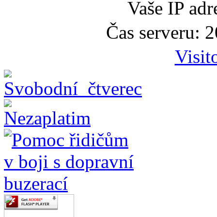
Vaše IP adr
Čas serveru: 
Visit