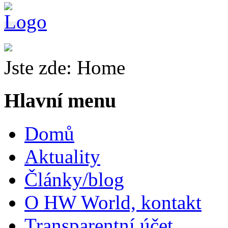
Jste zde:
Home
Hlavní menu
Domů
Aktuality
Články/blog
O HW World, kontakt
Transparentní účet