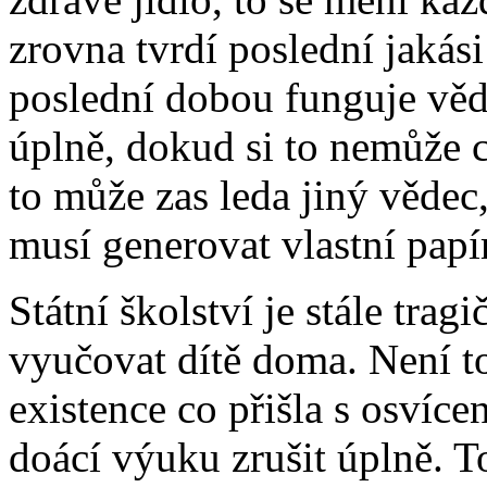
zrovna tvrdí poslední jakási
poslední dobou funguje věd
úplně, dokud si to nemůže c
to může zas leda jiný vědec,
musí generovat vlastní papí
Státní školství je stále tragi
vyučovat dítě doma. Není to
existence co přišla s osvíc
doácí výuku zrušit úplně. T